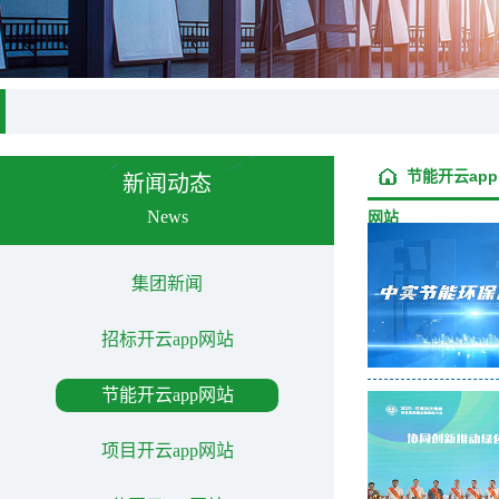
节能开云app
新闻动态
News
网站
集团新闻
招标开云app网站
节能开云app网站
项目开云app网站