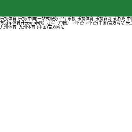
乐投体育-乐投(中国)一站式服务平台
乐投-乐投体育-乐投官网
爱游戏-
育冠军体育开云app网站_冠军（中国）
ld平台-ld平台(中国)官方网站
米兰
九州体育_九州体育·(中国)官方网站