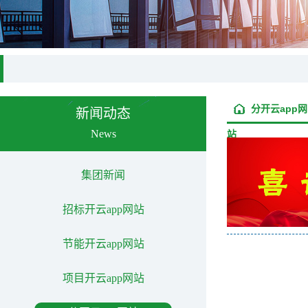
分开云app网
新闻动态
News
站
集团新闻
招标开云app网站
节能开云app网站
项目开云app网站