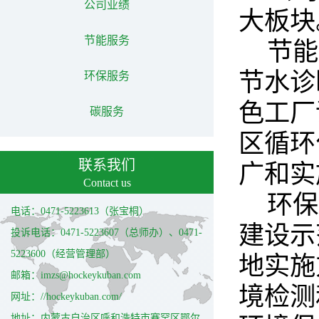
公司业绩
大板块
节能服务
节能
节水诊
环保服务
色工厂
碳服务
区循环
联系我们
广和实
Contact us
环保
电话：0471-5223613（张宝桐）
建设示
投诉电话：0471-5223607（总师办）、0471-
5223600（经营管理部）
地实施
邮箱：imzs@hockeykuban.com
境检测
网址：//hockeykuban.com/
地址：内蒙古自治区呼和浩特市赛罕区鄂尔