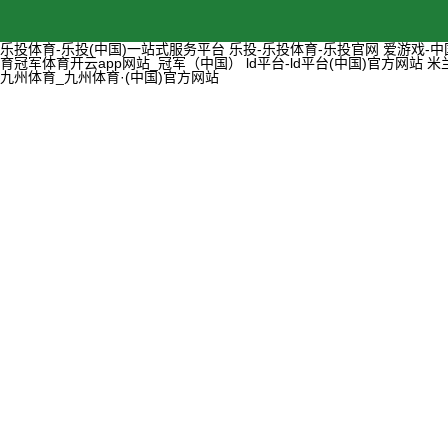
乐投体育-乐投(中国)一站式服务平台
乐投-乐投体育-乐投官网
爱游戏-
育冠军体育开云app网站_冠军（中国）
ld平台-ld平台(中国)官方网站
米兰
九州体育_九州体育·(中国)官方网站