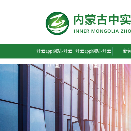
开云app网站
开云app网站-开云
开云app网站-开云
新
（中国）
（中国）