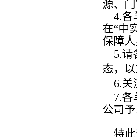
源、门
4.
在“中
保障人
5.
态，以
6.
7.
公司予
特此