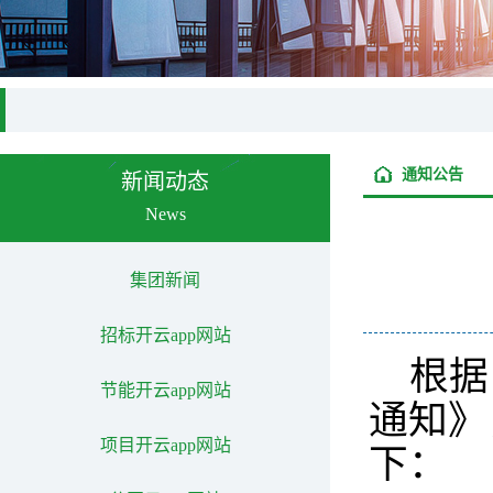
通知公告
新闻动态
News
集团新闻
招标开云app网站
根据
节能开云app网站
通知》
项目开云app网站
下：