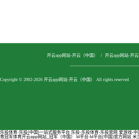
开云app网站-开云（中国）
/
开云app网站-
Copyright © 2002-2026 开云app网站-开云（中国） All rights reserved.
乐投体育-乐投(中国)一站式服务平台
乐投-乐投体育-乐投官网
爱游戏-
育冠军体育开云app网站_冠军（中国）
ld平台-ld平台(中国)官方网站
米兰