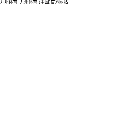
九州体育_九州体育·(中国)官方网站