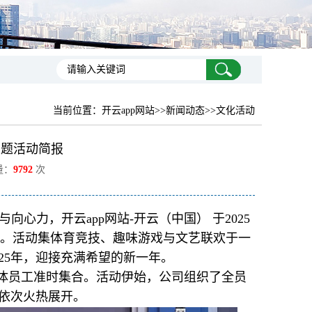
当前位置：
开云app网站
>>新闻动态>>文化活动
主题活动简报
量：
9792
次
向心力，开云app网站-开云（中国） 于2025
活动。活动集体育竞技、趣味游戏与文艺联欢于一
25年，迎接充满希望的新一年。
全体员工准时集合。活动伊始，公司组织了全员
依次火热展开。