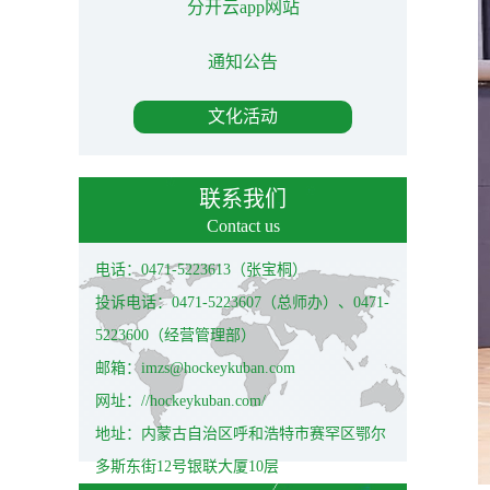
分开云app网站
通知公告
文化活动
联系我们
Contact us
电话：0471-5223613（张宝桐）
投诉电话：0471-5223607（总师办）、0471-
5223600（经营管理部）
邮箱：imzs@hockeykuban.com
网址：//hockeykuban.com/
地址：内蒙古自治区呼和浩特市赛罕区鄂尔
多斯东街12号银联大厦10层