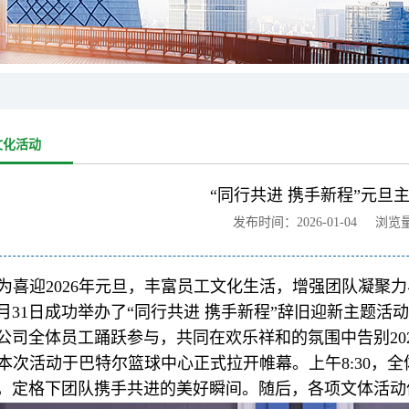
文化活动
“同行共进 携手新程”元旦
发布时间：2026-01-04 浏览
为喜迎2026年元旦，丰富员工文化生活，增强团队凝聚力与
2月31日成功举办了“同行共进 携手新程”辞旧迎新主题
公司全体员工踊跃参与，共同在欢乐祥和的氛围中告别20
本次活动于巴特尔篮球中心正式拉开帷幕。上午8:30，
，定格下团队携手共进的美好瞬间。随后，各项文体活动