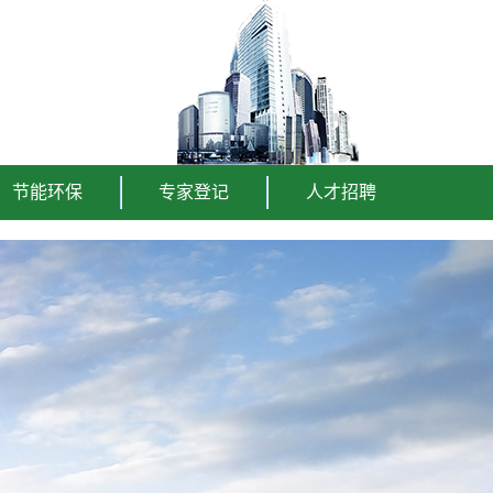
节能环保
专家登记
人才招聘