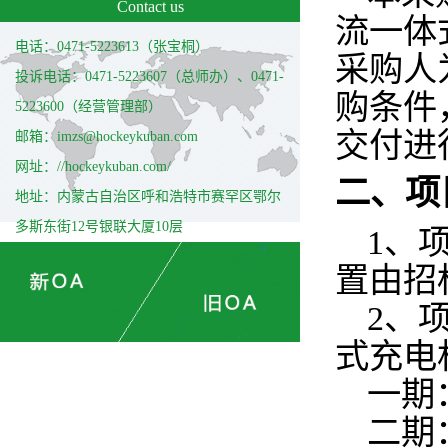
Contact us
流一体
电话：0471-5223613（张宝桐）
采购人
投诉电话：0471-5223607（总师办）、0471-
购条件
5223600（经营管理部）
交付进
邮箱：imzs@hockeykuban.com
网址：//hockeykuban.com/
二、项
地址：内蒙古自治区呼和浩特市赛罕区鄂尔
多斯东街12号银联大厦10层
1
、
置由招
2
、项
式充电
一期
二期