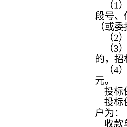
（1
段号、
（或委
（2
（3
的，招
（4
元。
投标
投标
户为：
收款