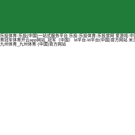
乐投体育-乐投(中国)一站式服务平台
乐投-乐投体育-乐投官网
爱游戏-
育冠军体育开云app网站_冠军（中国）
ld平台-ld平台(中国)官方网站
米兰
九州体育_九州体育·(中国)官方网站