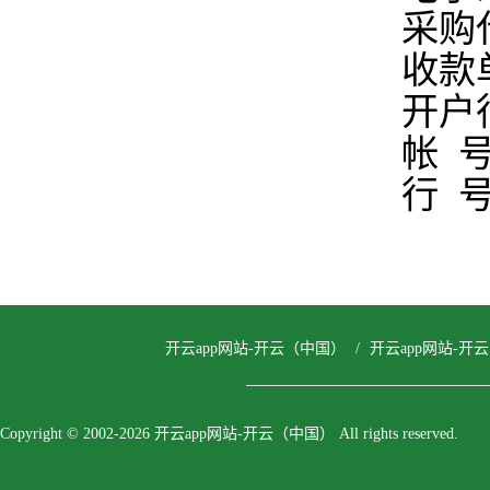
采购
收款
开户
帐 号：
行 号：
开云app网站-开云（中国）
/
开云app网站-
Copyright © 2002-2026 开云app网站-开云（中国） All rights reserved.