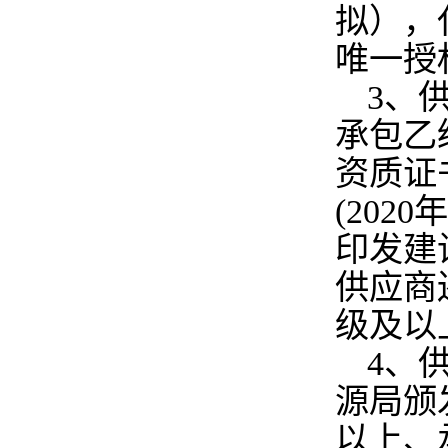
拟），
唯一授
3
、
承包乙
资质证
(202
印发建
供应商
级及以
4
、
源局颁
以上、