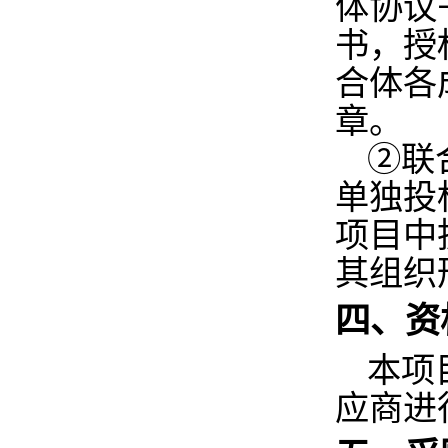
体协议
书，授
合体各
章。
②联
单独投
项目中
其组织
四、资
本项
应商进