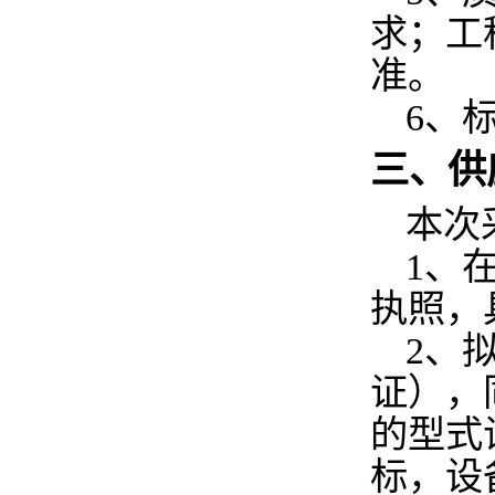
求；工
准。
6
、
三、供
本次
1、
执照，
2、
证），
的型式
标，设