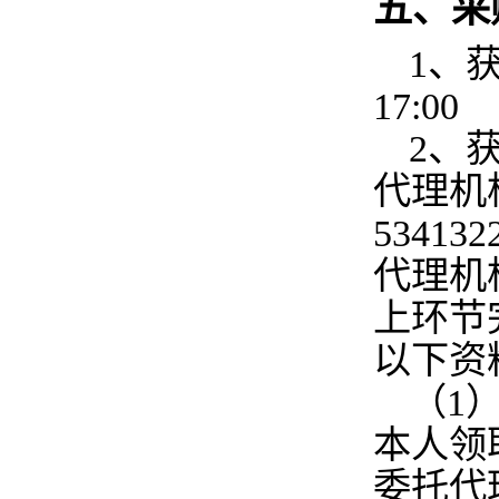
五、采
1
、获
17:00
2
、
代理机
5341
代理机
上环节
以下资
（1
本人领
委托代