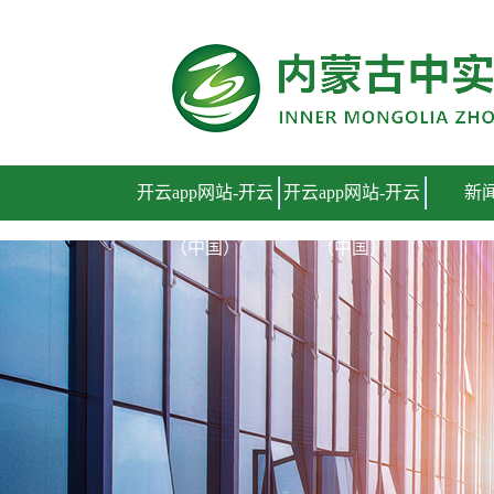
开云app网站
开云app网站-开云
开云app网站-开云
新
（中国）
（中国）