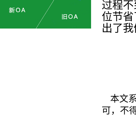
过程不
位节省
出了我
本文
可，不