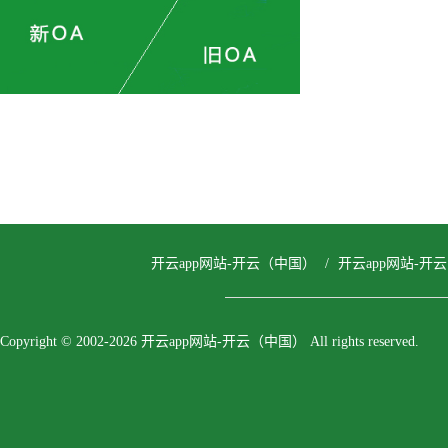
开云app网站-开云（中国）
/
开云app网站-
Copyright © 2002-2026 开云app网站-开云（中国） All rights reserved.