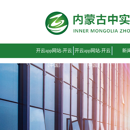
开云app网站
开云app网站-开云
开云app网站-开云
新
（中国）
（中国）