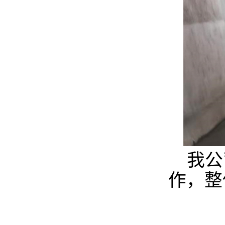
我公
作，整