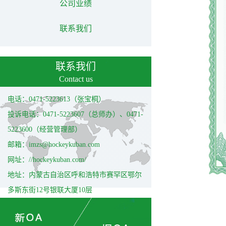
公司业绩
联系我们
联系我们
Contact us
电话：0471-5223613（张宝桐）
投诉电话：0471-5223607（总师办）、0471-
5223600（经营管理部）
邮箱：imzs@hockeykuban.com
网址：//hockeykuban.com/
地址：内蒙古自治区呼和浩特市赛罕区鄂尔
多斯东街12号银联大厦10层