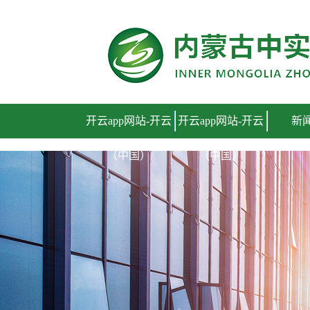
开云app网站
开云app网站-开云
开云app网站-开云
新
（中国）
（中国）