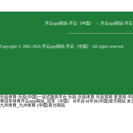
开云app网站-开云（中国）
/
开云app网站-
Copyright © 2002-2026 开云app网站-开云（中国） All rights reserved.
乐投体育-乐投(中国)一站式服务平台
乐投-乐投体育-乐投官网
爱游戏-
育冠军体育开云app网站_冠军（中国）
ld平台-ld平台(中国)官方网站
米兰
九州体育_九州体育·(中国)官方网站