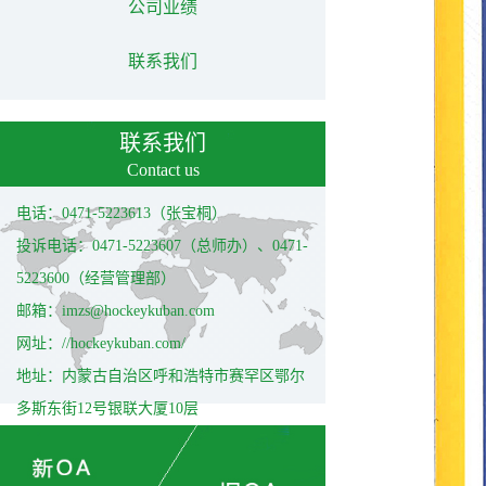
公司业绩
联系我们
联系我们
Contact us
电话：0471-5223613（张宝桐）
投诉电话：0471-5223607（总师办）、0471-
5223600（经营管理部）
邮箱：imzs@hockeykuban.com
网址：//hockeykuban.com/
地址：内蒙古自治区呼和浩特市赛罕区鄂尔
多斯东街12号银联大厦10层