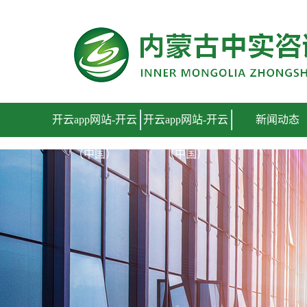
开云app网站
开云app网站-开云
开云app网站-开云
新闻动态
（中国）
（中国）