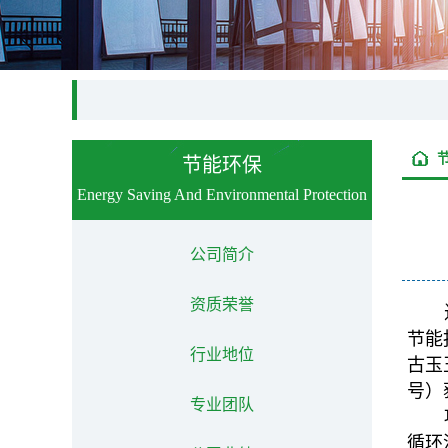
节能环保
Energy Saving And Environmental Protection
公司简介
资质荣誉
节能
行业地位
古玉
号）
专业团队
循环