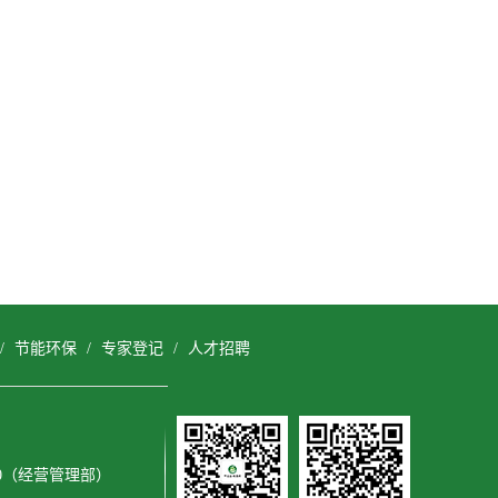
/
节能环保
/
专家登记
/
人才招聘
3600（经营管理部）