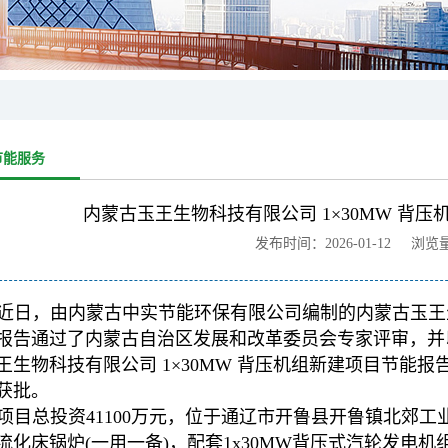
节能服务
内蒙古玉王生物科技有限公司 1×30MW 背
发布时间：2026-01-12 浏览
近日，由内蒙古中实节能环保有限公司编制的内蒙古玉王生物
报告通过了内蒙古自治区发展和改革委员会专家评审，并
王生物科技有限公司 1×30MW 背压机组新建项目节能报告
获批。
项目总投资41100万元，位于通辽市开鲁县开鲁镇北郊工业
流化床锅炉(一用一备)，配套1x30MW背压式汽轮发电