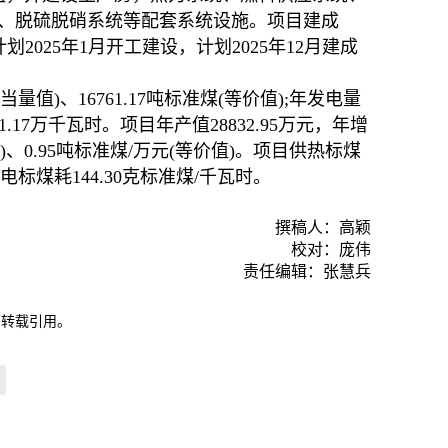
、脱硫脱硝系统等配套系统设施。项目建成
目计划2025年1月开工建设，计划2025年12月建成
量值)、16761.17吨标准煤(等价值);年发电量
11.17万千瓦时。项目年产值28832.95万元，年增
值)、0.95吨标准煤/万元(等价值)。项目供热标煤
发电标煤耗144.30克标准煤/千瓦时。
撰稿人：高颖
校对：庞伟
责任编辑：张慧兵
自转载引用。