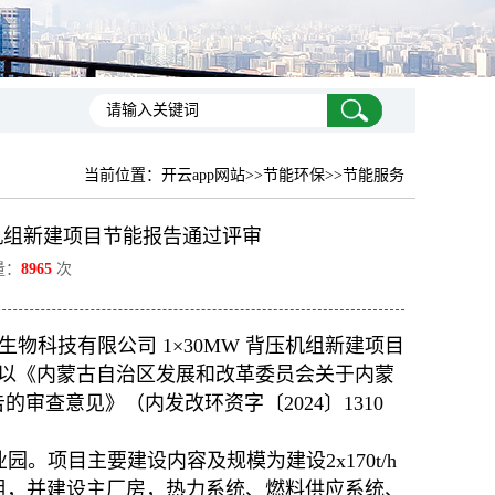
当前位置：
开云app网站
>>节能环保>>节能服务
压机组新建项目节能报告通过评审
量：
8965
次
科技有限公司 1×30MW 背压机组新建项目
以《内蒙古自治区发展和改革委员会关于内蒙
的审查意见》（内发改环资字〔2024〕1310
园。项目主要建设内容及规模为建设2x170t/h
机组，并建设主厂房，热力系统、燃料供应系统、