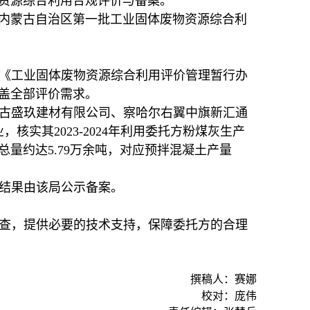
资源综合利用合规评价与备案。
的“内蒙古自治区第一批工业固体废物资源综合利
《工业固体废物资源综合利用评价管理暂行办
覆盖全部评价需求。
古盛玖建材有限公司、察哈尔右翼中旗新汇通
实其2023-2024年利用委托方粉煤灰生产
量约达5.79万余吨，对应预拌混凝土产量
结果由该局公示备案。
查，提供必要的技术支持，保障委托方的合理
撰稿人：赛娜
校对：庞伟