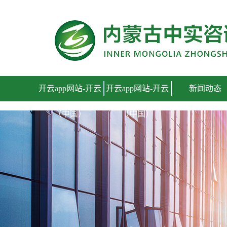
开云app网站
开云app网站-开云
开云app网站-开云
新闻动态
（中国）
（中国）