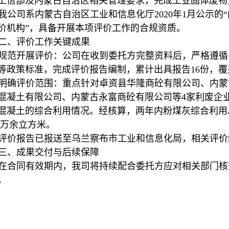
工信部及内蒙古自治区相关管理要求，完成工业固体废物
我公司系内蒙古自治区工业和信息化厅2020年1月公示
价机构”，具备开展本项评价工作的合规资质。
二、评价工作关键成果
规范开展评价：公司在收到委托方完整资料后，严格遵循
等政策标准，完成评价报告编制，累计出具报告16份，
明确评价范围：重点针对卓资县华隆商砼有限公司、内蒙
混凝土有限公司、内蒙古永富商砼有限公司等4家利废企业，核
混凝土的综合利用情况。经核算，两年内粉煤灰综合利用总
31万余立方米。
评价报告已报送至乌兰察布市工业和信息化局，相关评价
三、成果交付与后续保障
在合同有效期内，我司将持续配合委托方应对相关部门核
。