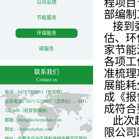
程项目
公司业绩
部编制
节能服务
接到
环保服务
估、环
家节能
碳服务
各项工
准梳理
联系我们
Contact us
展能耗
电话：0471-5223613（张宝桐）
成《报
投诉电话：0471-5223607（总师办）、0471-
成符合
5223600（经营管理部）
此次
邮箱：imzs@hockeykuban.com
限公司
网址：//hockeykuban.com/
地址：内蒙古自治区呼和浩特市赛罕区鄂尔