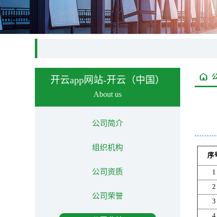
开云app网站-开云（中国）
About us
公司简介
组织机构
序
公司资质
1
2
公司荣誉
3
4