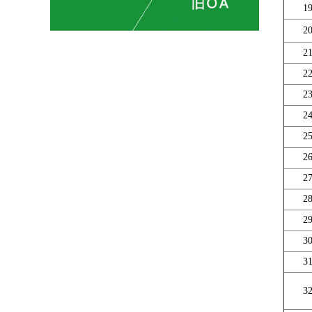
1
2
2
2
2
2
2
2
2
2
2
3
3
3