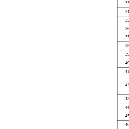
3
3
3
3
3
3
3
4
4
4
4
4
4
4