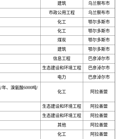
建筑
乌兰察布市
市政公用工程
乌兰察布市
化工
鄂尔多斯市
化工
鄂尔多斯市
煤炭
鄂尔多斯市
建筑
鄂尔多斯市
信息工程
巴彦淖尔市
生态建设和环境工程
巴彦淖尔市
电力
巴彦淖尔市
/年、溴氨酸6000吨/
化工
阿拉善盟
生态建设和环境工程
阿拉善盟
生态建设和环境工程
阿拉善盟
其他
阿拉善盟
化工
阿拉善盟