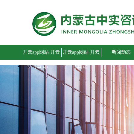
开云app网站
开云app网站-开云
开云app网站-开云
新闻动态
（中国）
（中国）