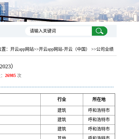
位置：
开云app网站
>>开云app网站-开云（中国） >>公司业绩
023）
量：
26985
次
行业
所在地
建筑
呼和浩特市
建筑
呼和浩特市
建筑
呼和浩特市
其他
呼和浩特市