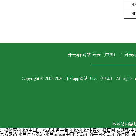
4
4
开云app网站-开云（中国）
/
开云a
Copyright © 2002-2026 开云app网站-开云（中国） All rights res
本网站内容归
乐投体育-乐投(中国)一站式服务平台
乐投-乐投体育-乐投官网
爱游戏-
官方网站
米兰官方网站-米兰milan(中国)
乐动在线平台-乐动在线官网
h