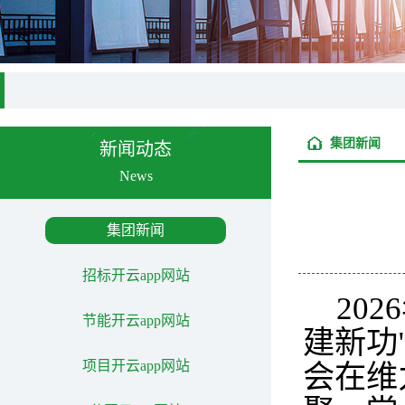
集团新闻
新闻动态
News
集团新闻
招标开云app网站
20
节能开云app网站
建新功
项目开云app网站
会在维