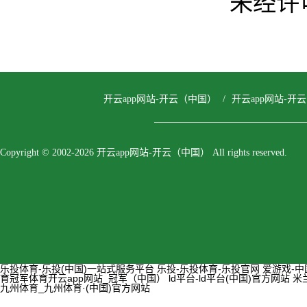
未经许
开云app网站-开云（中国）
/
开云app网站-
Copyright © 2002-2026 开云app网站-开云（中国） All rights reserved.
乐投体育-乐投(中国)一站式服务平台
乐投-乐投体育-乐投官网
爱游戏-
育冠军体育开云app网站_冠军（中国）
ld平台-ld平台(中国)官方网站
米兰
九州体育_九州体育·(中国)官方网站